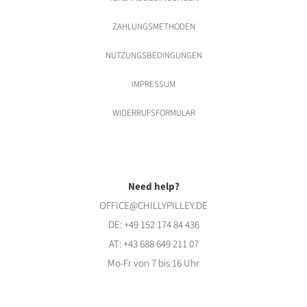
ZAHLUNGSMETHODEN
NUTZUNGSBEDINGUNGEN
IMPRESSUM
WIDERRUFSFORMULAR
Need help?
OFFICE@CHILLYPILLEY.DE
DE:
+49 152 174 84 436
AT:
+43 688 649 211 07
Mo-Fr von 7 bis 16 Uhr