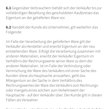
6.1
Gegenüber Verbrauchern behält sich der Verkäufer bis zur
vollständigen Bezahlung des geschuldeten Kaufpreises das
Eigentum an der gelieferten Ware vor.
6.2
Handelt der Kunde als Unternehmer, gilt weiterhin das
Folgende:
Im Falle der Verarbeitung der gelieferten Ware gilt der
Verkäufer als Hersteller und erwirbt Eigentum an der neu
entstehenden Ware. Erfolgt die Verarbeitung zusammen mit
anderen Materialien, erwirbt der Verkäufer Eigentum im
Verhältnis der Rechnungswerte seiner Ware zu dem der
anderen Materialien. Ist im Falle der Verbindung oder
Vermischung der Ware des Verkäufers mit einer Sache des
Kunden diese als Hauptsache anzusehen, geht das
Miteigentum an der Sache in dem Verhältnis des
Rechnungswertes der Ware des Verkäufers zum Rechnungs-
oder mangels eines solchen zum Verkehrswert der
Hauptsache - auf den Verkäufer über. Der Kunde gilt in diesen
Fällen als Verwahrer.