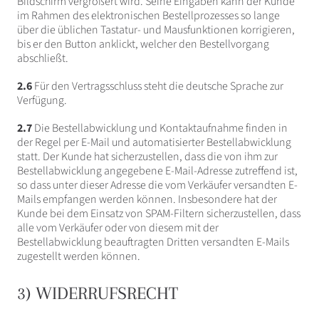
Bildschirm vergrößert wird. Seine Eingaben kann der Kunde
im Rahmen des elektronischen Bestellprozesses so lange
über die üblichen Tastatur- und Mausfunktionen korrigieren,
bis er den Button anklickt, welcher den Bestellvorgang
abschließt.
2.6
Für den Vertragsschluss steht die deutsche Sprache zur
Verfügung.
2.7
Die Bestellabwicklung und Kontaktaufnahme finden in
der Regel per E-Mail und automatisierter Bestellabwicklung
statt. Der Kunde hat sicherzustellen, dass die von ihm zur
Bestellabwicklung angegebene E-Mail-Adresse zutreffend ist,
so dass unter dieser Adresse die vom Verkäufer versandten E-
Mails empfangen werden können. Insbesondere hat der
Kunde bei dem Einsatz von SPAM-Filtern sicherzustellen, dass
alle vom Verkäufer oder von diesem mit der
Bestellabwicklung beauftragten Dritten versandten E-Mails
zugestellt werden können.
3) WIDERRUFSRECHT