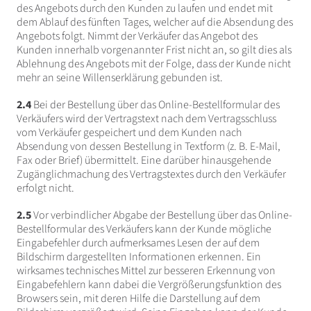
des Angebots durch den Kunden zu laufen und endet mit
dem Ablauf des fünften Tages, welcher auf die Absendung des
Angebots folgt. Nimmt der Verkäufer das Angebot des
Kunden innerhalb vorgenannter Frist nicht an, so gilt dies als
Ablehnung des Angebots mit der Folge, dass der Kunde nicht
mehr an seine Willenserklärung gebunden ist.
2.4
Bei der Bestellung über das Online-Bestellformular des
Verkäufers wird der Vertragstext nach dem Vertragsschluss
vom Verkäufer gespeichert und dem Kunden nach
Absendung von dessen Bestellung in Textform (z. B. E-Mail,
Fax oder Brief) übermittelt. Eine darüber hinausgehende
Zugänglichmachung des Vertragstextes durch den Verkäufer
erfolgt nicht.
2.5
Vor verbindlicher Abgabe der Bestellung über das Online-
Bestellformular des Verkäufers kann der Kunde mögliche
Eingabefehler durch aufmerksames Lesen der auf dem
Bildschirm dargestellten Informationen erkennen. Ein
wirksames technisches Mittel zur besseren Erkennung von
Eingabefehlern kann dabei die Vergrößerungsfunktion des
Browsers sein, mit deren Hilfe die Darstellung auf dem