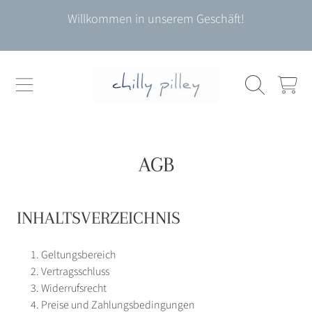
Willkommen in unserem Geschäft!
DIREKT ZUM INHALT
WARENKO
AGB
INHALTSVERZEICHNIS
Geltungsbereich
Vertragsschluss
Widerrufsrecht
Preise und Zahlungsbedingungen