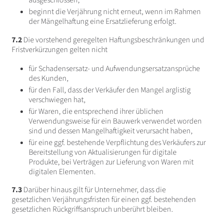
ausgeschlossen;
beginnt die Verjährung nicht erneut, wenn im Rahmen
der Mängelhaftung eine Ersatzlieferung erfolgt.
7.2
Die vorstehend geregelten Haftungsbeschränkungen und
Fristverkürzungen gelten nicht
für Schadensersatz- und Aufwendungsersatzansprüche
des Kunden,
für den Fall, dass der Verkäufer den Mangel arglistig
verschwiegen hat,
für Waren, die entsprechend ihrer üblichen
Verwendungsweise für ein Bauwerk verwendet worden
sind und dessen Mangelhaftigkeit verursacht haben,
für eine ggf. bestehende Verpflichtung des Verkäufers zur
Bereitstellung von Aktualisierungen für digitale
Produkte, bei Verträgen zur Lieferung von Waren mit
digitalen Elementen.
7.3
Darüber hinaus gilt für Unternehmer, dass die
gesetzlichen Verjährungsfristen für einen ggf. bestehenden
gesetzlichen Rückgriffsanspruch unberührt bleiben.