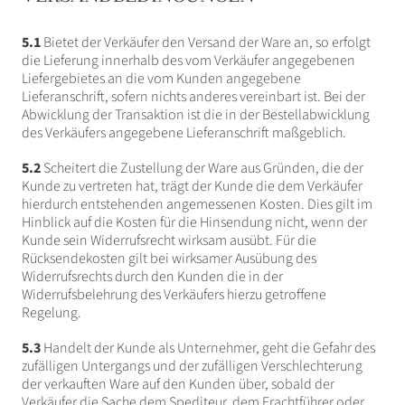
5.1
Bietet der Verkäufer den Versand der Ware an, so erfolgt
die Lieferung innerhalb des vom Verkäufer angegebenen
Liefergebietes an die vom Kunden angegebene
Lieferanschrift, sofern nichts anderes vereinbart ist. Bei der
Abwicklung der Transaktion ist die in der Bestellabwicklung
des Verkäufers angegebene Lieferanschrift maßgeblich.
5.2
Scheitert die Zustellung der Ware aus Gründen, die der
Kunde zu vertreten hat, trägt der Kunde die dem Verkäufer
hierdurch entstehenden angemessenen Kosten. Dies gilt im
Hinblick auf die Kosten für die Hinsendung nicht, wenn der
Kunde sein Widerrufsrecht wirksam ausübt. Für die
Rücksendekosten gilt bei wirksamer Ausübung des
Widerrufsrechts durch den Kunden die in der
Widerrufsbelehrung des Verkäufers hierzu getroffene
Regelung.
5.3
Handelt der Kunde als Unternehmer, geht die Gefahr des
zufälligen Untergangs und der zufälligen Verschlechterung
der verkauften Ware auf den Kunden über, sobald der
Verkäufer die Sache dem Spediteur, dem Frachtführer oder