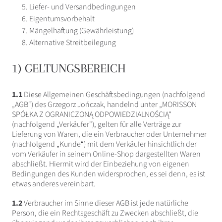
Liefer- und Versandbedingungen
Eigentumsvorbehalt
Mängelhaftung (Gewährleistung)
Alternative Streitbeilegung
1) GELTUNGSBEREICH
1.1
Diese Allgemeinen Geschäftsbedingungen (nachfolgend
„AGB“) des Grzegorz Jończak, handelnd unter „MORISSON
SPÓŁKA Z OGRANICZONĄ ODPOWIEDZIALNOŚCIĄ“
(nachfolgend „Verkäufer"), gelten für alle Verträge zur
Lieferung von Waren, die ein Verbraucher oder Unternehmer
(nachfolgend „Kunde“) mit dem Verkäufer hinsichtlich der
vom Verkäufer in seinem Online-Shop dargestellten Waren
abschließt. Hiermit wird der Einbeziehung von eigenen
Bedingungen des Kunden widersprochen, es sei denn, es ist
etwas anderes vereinbart.
1.2
Verbraucher im Sinne dieser AGB ist jede natürliche
Person, die ein Rechtsgeschäft zu Zwecken abschließt, die