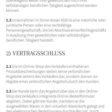
überwiegend weder ihrer gewerblichen noch ihrer
selbständigen beruflichen Tätigkeit zugerechnet werden
können.
1.3
Unternehmer im Sinne dieser AGB ist eine natürliche oder
juristische Person oder eine rechtsfähige
Personengesellschaft, die bei Abschluss eines Rechtsgeschäfts
in Ausübung ihrer gewerblichen oder selbständigen
beruflichen Tätigkeit handelt.
2) VERTRAGSSCHLUSS
2.1
Die im Online-Shop des Verkäufers enthaltenen
Produktbeschreibungen stellen keine verbindlichen
Angebote seitens des Verkäufers dar, sondern dienen zur
Abgabe eines verbindlichen Angebots durch den Kunden.
2.2
Der Kunde kann das Angebot über das in den Online-
Shop des Verkäufers integrierte Online-Bestellformular
abgeben. Dabei gibt der Kunde, nachdem er die
ausgewählten Waren in den virtuellen Warenkorb gelegt und
den elektronischen Bestellprozess durchlaufen hat, durch