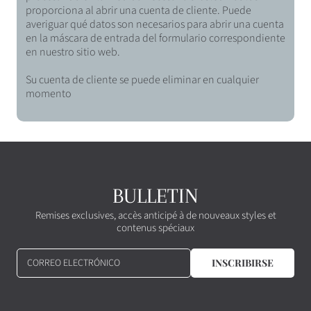
proporciona al abrir una cuenta de cliente. Puede
averiguar qué datos son necesarios para abrir una cuenta
en la máscara de entrada del formulario correspondiente
en nuestro sitio web.
Su cuenta de cliente se puede eliminar en cualquier
momento
BULLETIN
Remises exclusives, accès anticipé à de nouveaux styles et
contenus spéciaux
CORREO ELECTRÓNICO
INSCRIBIRSE