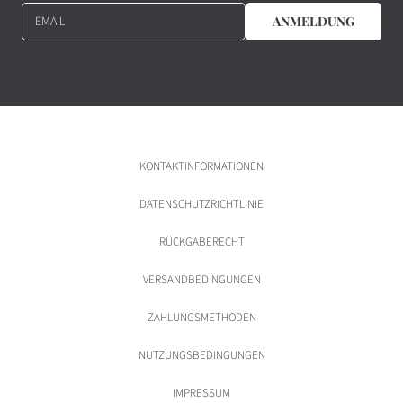
EMAIL
ANMELDUNG
KONTAKTINFORMATIONEN
DATENSCHUTZRICHTLINIE
RÜCKGABERECHT
VERSANDBEDINGUNGEN
ZAHLUNGSMETHODEN
NUTZUNGSBEDINGUNGEN
IMPRESSUM