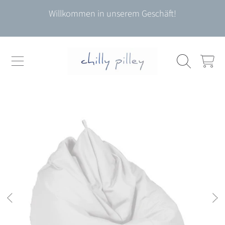
Willkommen in unserem Geschäft!
DIREKT ZUM INHALT
WARENKO
DIREKT ZU DEN PRODUKTINFORMATIONEN