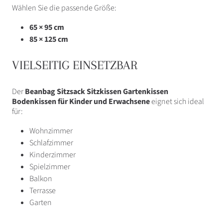
Wählen Sie die passende Größe:
65 × 95 cm
85 × 125 cm
VIELSEITIG EINSETZBAR
Der
Beanbag Sitzsack Sitzkissen Gartenkissen
Bodenkissen für Kinder und Erwachsene
eignet sich ideal
für:
Wohnzimmer
Schlafzimmer
Kinderzimmer
Spielzimmer
Balkon
Terrasse
Garten