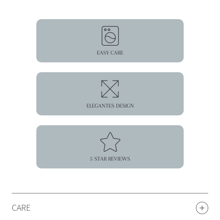
EASY CARE
ELEGANTES DESIGN
5 STAR REVIEWS
CARE