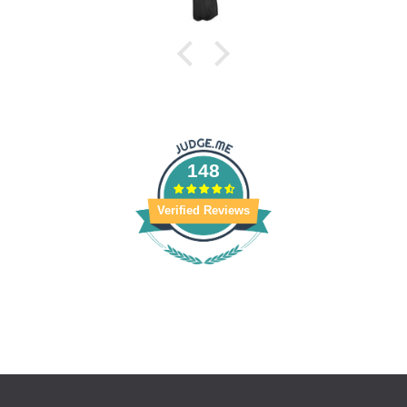
148
Verified Reviews