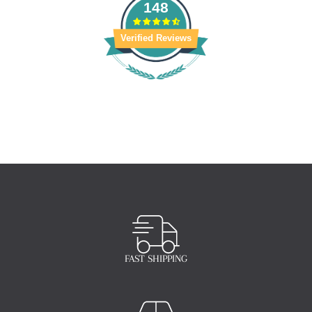
148
Verified Reviews
FAST SHIPPING