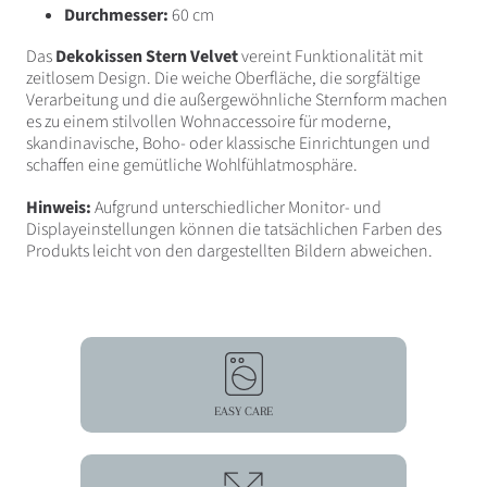
Durchmesser:
60 cm
Das
Dekokissen Stern Velvet
vereint Funktionalität mit
zeitlosem Design. Die weiche Oberfläche, die sorgfältige
Verarbeitung und die außergewöhnliche Sternform machen
es zu einem stilvollen Wohnaccessoire für moderne,
skandinavische, Boho- oder klassische Einrichtungen und
schaffen eine gemütliche Wohlfühlatmosphäre.
Hinweis:
Aufgrund unterschiedlicher Monitor- und
Displayeinstellungen können die tatsächlichen Farben des
Produkts leicht von den dargestellten Bildern abweichen.
EASY CARE