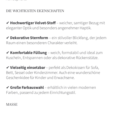
DIE WICHTIGSTEN EIGENSCHAFTEN
✔
Hochwertiger Velvet-Stoff
– weicher, samtiger Bezug mit
eleganter Optik und besonders angenehmer Haptik.
✔
Dekorative Sternform
– ein stilvoller Blickfang, der jedem
Raum einen besonderen Charakter verleiht.
✔
Komfortable Füllung
– weich, formstabil und ideal zum
Kuscheln, Entspannen oder als dekorative Rückenstütze.
✔
Vielseitig einsetzbar
– perfekt als Dekokissen für Sofa,
Bett, Sessel oder Kinderzimmer. Auch eine wunderschöne
Geschenkidee für Kinder und Erwachsene.
✔
Große Farbauswahl
– erhältlich in vielen modernen
Farben, passend zu jedem Einrichtungsstil.
MASSE