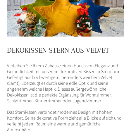
DEKOKISSEN STERN AUS VELVET
Verleihen Sie Ihrem Zuhause einen Hauch von Eleganz und
Gemütlichkeit mit unserem dekorativen Kissen in Sternform.
Gefertigt aus hochwertigem, besonders weichem Velvet
(Samt), überzeugt es durch seine edle Optik und seine
angenehm weiche Haptik. Dieses außergewöhnliche
Dekokissen ist die perfekte Ergänzung für Wohnzimmer,
Schlafzimmer, Kinderzimmer oder Jugendzimmer.
Das Sternkissen verbindet modernes Design mit hohem
Komfort. Seine dekorative Form zieht alle Blicke auf sich und
verleiht jedem Raum eine warme und gemütliche
Atmosphäre.