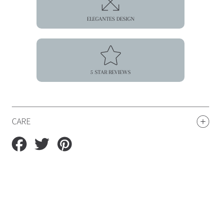
ELEGANTES DESIGN
5 STAR REVIEWS
CARE
Auf
Auf
Auf
Facebook
Twitter
Pinterest
teilen
teilen
teilen