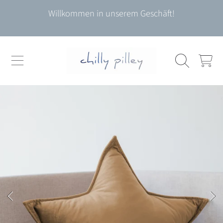
Willkommen in unserem Geschäft!
DIREKT ZUM INHALT
WARENKO
DIREKT ZU DEN PRODUKTINFORMATIONEN