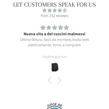
LET CUSTOMERS SPEAK FOR US
from 152 reviews
Nuova vita a dei cuscini malmessi
Ottima fattura, facili da montare,molto belli
esteticamente, torno a comprare
daphne gusmini