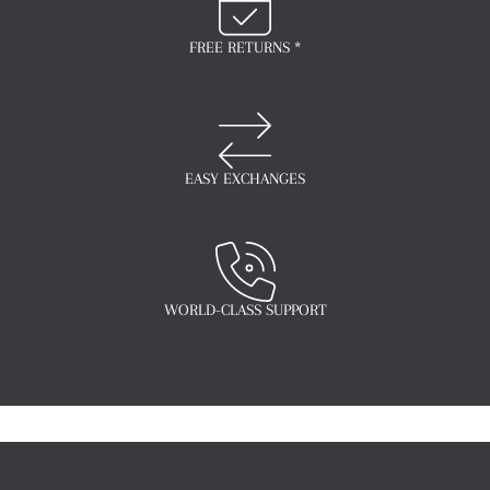
FREE RETURNS *
EASY EXCHANGES
WORLD-CLASS SUPPORT