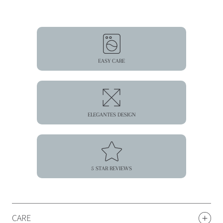
EASY CARE
ELEGANTES DESIGN
5 STAR REVIEWS
CARE