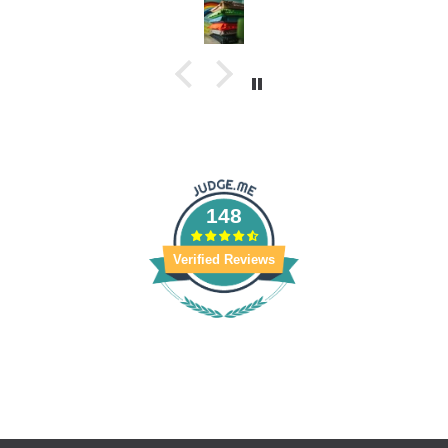
148
Verified Reviews