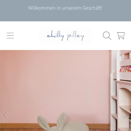
Willkommen in unserem Geschäft!
DIREKT ZUM INHALT
WARENKO
DIREKT ZU DEN PRODUKTINFORMATIONEN