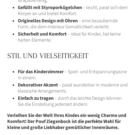
strapazierfähig.
Gefüllt mit Styroporkügelchen
– leicht, passt sich dem
Körper an und bietet Komfort.
Originelles Design mit Ohren
– eine bezaubernde
Form, die dem Interieur Gemütlichkeit verleiht.
Sicherheit und Komfort
– ideal für Kinder, hat keine
harten Elemente.
STIL UND VIELSEITIGKEIT
Für das Kinderzimmer
– Spiel- und Entspannungszone
in einem.
Dekorativer Akzent
– ​​passt wunderbar in moderne und
klassische Arrangements.
Einfach zu tragen
– durch das leichte Design können
Sie die Einstellung jederzeit ändern.
Verleihen Sie der Welt Ihres Kindes ein wenig Charme und
Komfort! Der Pouf Ziegenbock ist die perfekte Wahl für
kleine und große Liebhaber gemütlicher Innenräume.