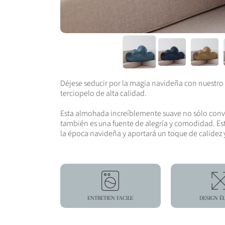
Déjese seducir por la magia navideña con nuestro
terciopelo de alta calidad.
Esta almohada increíblemente suave no sólo conv
también es una fuente de alegría y comodidad. Este
la época navideña y aportará un toque de calidez y
ENTRETIEN FACILE
DESIGN É