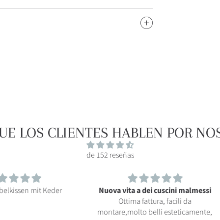
QUE LOS CLIENTES HABLEN POR NO
de 152 reseñas
Keder
Nuova vita a dei cuscini malmessi
B
Ottima fattura, facili da
Ces cou
montare,molto belli esteticamente,
et confo