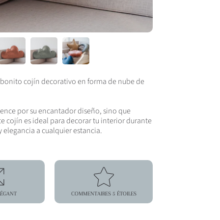
 bonito cojín decorativo en forma de nube de
ence por su encantador diseño, sino que
 cojín es ideal para decorar tu interior durante
 elegancia a cualquier estancia.
LÉGANT
COMMENTAIRES 5 ÉTOILES