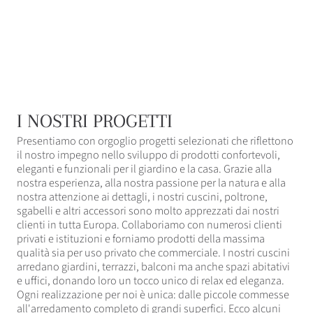
I NOSTRI PROGETTI
Presentiamo con orgoglio progetti selezionati che riflettono
il nostro impegno nello sviluppo di prodotti confortevoli,
eleganti e funzionali per il giardino e la casa. Grazie alla
nostra esperienza, alla nostra passione per la natura e alla
nostra attenzione ai dettagli, i nostri cuscini, poltrone,
sgabelli e altri accessori sono molto apprezzati dai nostri
clienti in tutta Europa. Collaboriamo con numerosi clienti
privati ​​e istituzioni e forniamo prodotti della massima
qualità sia per uso privato che commerciale. I nostri cuscini
arredano giardini, terrazzi, balconi ma anche spazi abitativi
e uffici, donando loro un tocco unico di relax ed eleganza.
Ogni realizzazione per noi è unica: dalle piccole commesse
all'arredamento completo di grandi superfici. Ecco alcuni