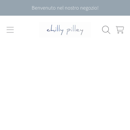
Benvenuto nel nostro negozio!
VAI AL CONTENUTO
CARRELL