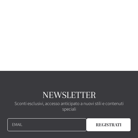
NEWSLETTER
Sconti esclusivi, accesso anticipato a nuovi stili e contenuti
speciali
EMAIL
REGISTRATI