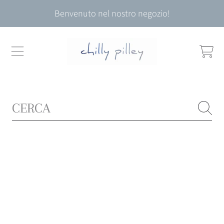
Benvenuto nel nostro negozio!
VAI AL CONTENUTO
CARRELL