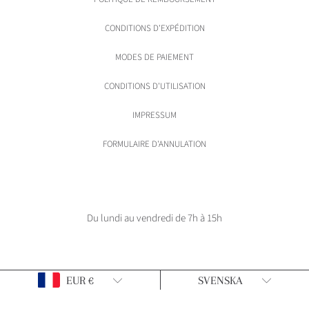
CONDITIONS D'EXPÉDITION
MODES DE PAIEMENT
CONDITIONS D'UTILISATION
IMPRESSUM
FORMULAIRE D'ANNULATION
Du lundi au vendredi de 7h à 15h
Pays/Région
Langue
EUR €
SVENSKA