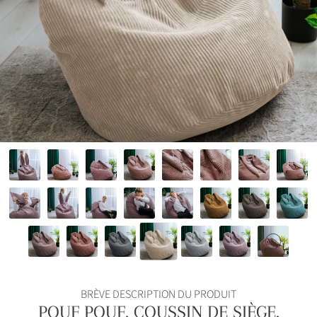
BRÈVE DESCRIPTION DU PRODUIT
POUF POUF, COUSSIN DE SIÈGE,