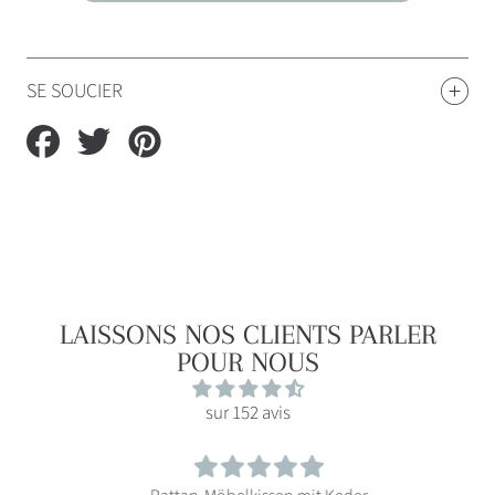
SE SOUCIER
Partager
Tweeter
Épingler
sur
sur
sur
Facebook
Twitter
Pinterest
LAISSONS NOS CLIENTS PARLER
POUR NOUS
sur 152 avis