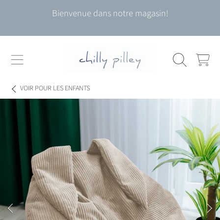
Bienvenue dans notre magasin!
ALLER AU CONTENU
CHARIOT
VOIR
POUR LES ENFANTS
ALLER AUX INFORMATIONS DU PRODUIT