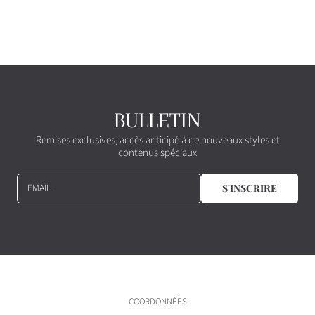
BULLETIN
Remises exclusives, accès anticipé à de nouveaux styles et
contenus spéciaux
EMAIL
S'INSCRIRE
COORDONNÉES