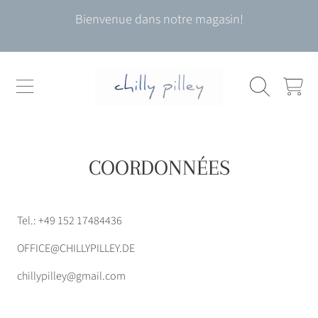
Bienvenue dans notre magasin!
ALLER AU CONTENU
CHARIOT
COORDONNÉES
Tel.: +49 152 17484436
OFFICE@CHILLYPILLEY.DE
chillypilley@gmail.com