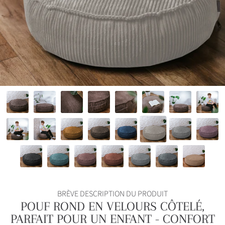
BRÈVE DESCRIPTION DU PRODUIT
POUF ROND EN VELOURS CÔTELÉ,
PARFAIT POUR UN ENFANT - CONFORT