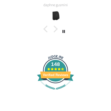
daphne gusmini
148
Verified Reviews