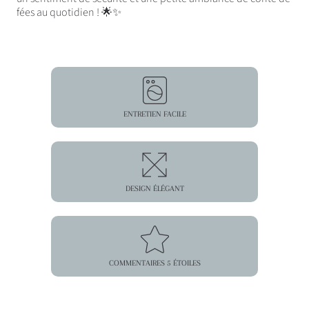
fées au quotidien ! 🌟✨
ENTRETIEN FACILE
DESIGN ÉLÉGANT
COMMENTAIRES 5 ÉTOILES