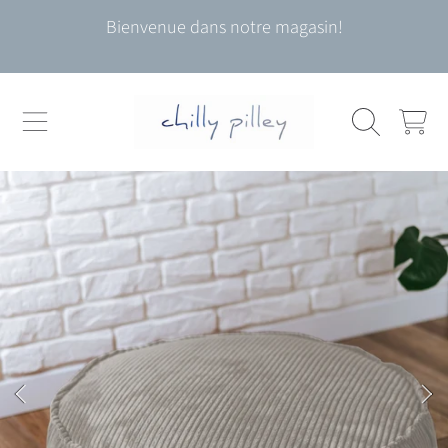
Bienvenue dans notre magasin!
ALLER AU CONTENU
CHARIOT
ALLER AUX INFORMATIONS DU PRODUIT