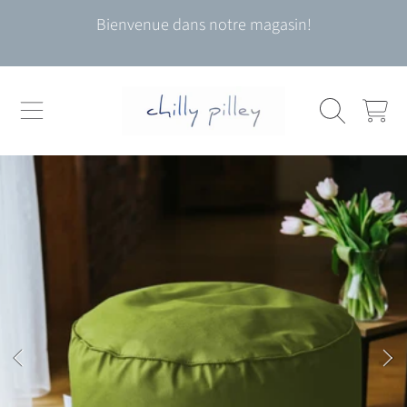
Bienvenue dans notre magasin!
ALLER AU CONTENU
CHARIOT
ALLER AUX INFORMATIONS DU PRODUIT