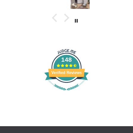
148
Verified Reviews