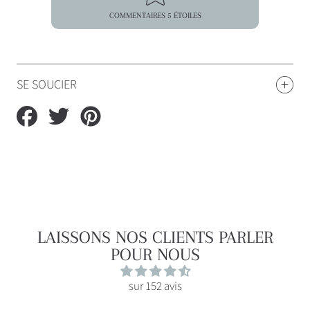
COMMENTAIRES 5 ÉTOILES
SE SOUCIER
Partager
Tweeter
Épingler
sur
sur
sur
Facebook
Twitter
Pinterest
LAISSONS NOS CLIENTS PARLER
POUR NOUS
sur 152 avis