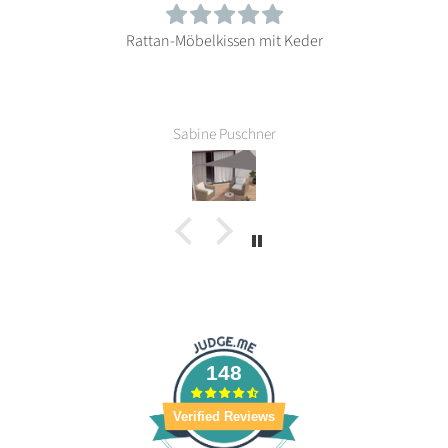
Rattan-Möbelkissen mit Keder
Sabine Puschner
148
Verified Reviews