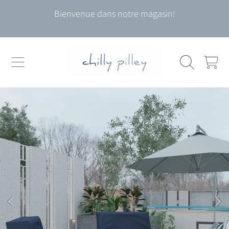
Bienvenue dans notre magasin!
ALLER AU CONTENU
CHARIOT
ALLER AUX INFORMATIONS DU PRODUIT